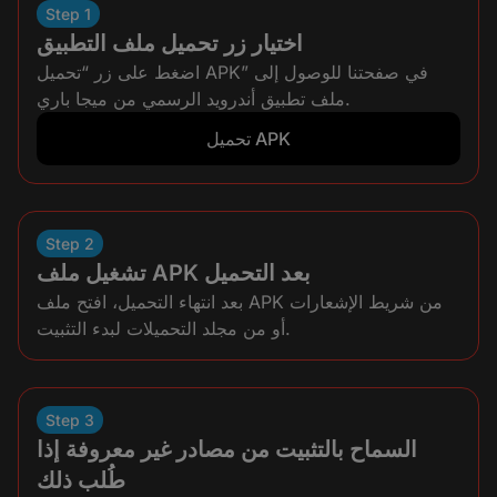
Step 1
اختيار زر تحميل ملف التطبيق
اضغط على زر “تحميل APK” في صفحتنا للوصول إلى
ملف تطبيق أندرويد الرسمي من ميجا باري.
تحميل APK
Step 2
تشغيل ملف APK بعد التحميل
بعد انتهاء التحميل، افتح ملف APK من شريط الإشعارات
أو من مجلد التحميلات لبدء التثبيت.
Step 3
السماح بالتثبيت من مصادر غير معروفة إذا
طُلب ذلك