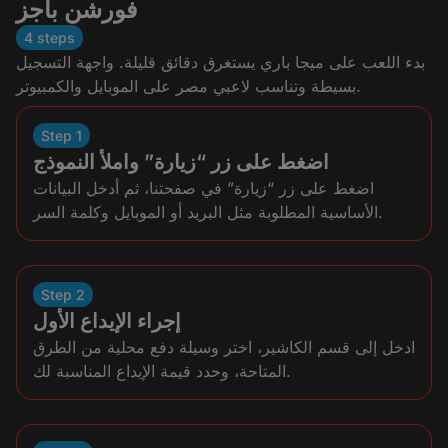
فورشن باجز
4 steps
بدء اللعب على ميجا باري يستغرق دقائق قليلة. واجهة التسجيل
بسيطة وتناسب لاعبي مصر على الموبايل والكمبيوتر.
Step 1
اضغط على زر “زيارة” واملأ النموذج
اضغط على زر “زيارة” في صفحتنا، ثم أدخل البيانات
الأساسية المطلوبة مثل البريد أو الموبايل وكلمة السر.
Step 2
إجراء الإيداع الأول
ادخل إلى قسم الكاشير، اختر وسيلة دفع محلية من الطرق
المتاحة، وحدد قيمة الإيداع المناسبة لك.