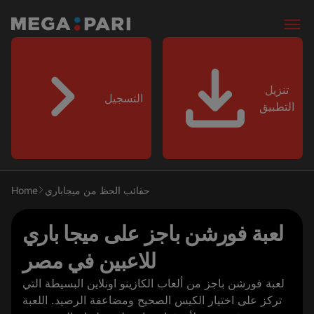
تنزيل
التسجيل
التطبيق
حقائب الحظ من ميجاباري
Home
لعبة فورشن باجز على ميجا باري
للاعبين في مصر
لعبة فورشن باجز من ألعاب الكازينو اونلاين البسيطة التي
تركز على اختيار الكيس الصحيح ومضاعفة الرصيد. اللعبة