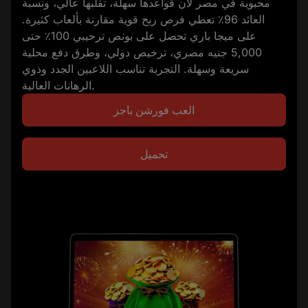
محبوبة في مصر لأن قواعدها سهلة، تقلبها عالي، ونسبة
العائد 96٪ تعطي فرص ربح قوية مقارنة بألعاب كثيرة.
على ميجا باري تحصل على بونص ترحيبي 100٪ حتى
5,000 جنيه مصري، ترخيص دولي، وطرق دفع محلية
سريعة وسهلة. التجربة تناسب اللاعبين الجدد وذوي
الرهانات العالية.
العب فورشن باجز
تحميل