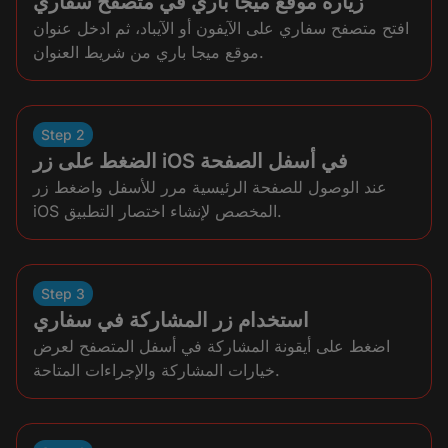
زيارة موقع ميجا باري في متصفح سفاري
افتح متصفح سفاري على الآيفون أو الآيباد، ثم ادخل عنوان
موقع ميجا باري من شريط العنوان.
Step 2
الضغط على زر iOS في أسفل الصفحة
عند الوصول للصفحة الرئيسية مرر للأسفل واضغط زر
iOS المخصص لإنشاء اختصار التطبيق.
Step 3
استخدام زر المشاركة في سفاري
اضغط على أيقونة المشاركة في أسفل المتصفح لعرض
خيارات المشاركة والإجراءات المتاحة.