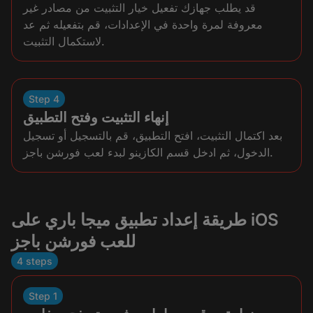
قد يطلب جهازك تفعيل خيار التثبيت من مصادر غير
معروفة لمرة واحدة في الإعدادات، قم بتفعيله ثم عد
لاستكمال التثبيت.
Step 4
إنهاء التثبيت وفتح التطبيق
بعد اكتمال التثبيت، افتح التطبيق، قم بالتسجيل أو تسجيل
الدخول، ثم ادخل قسم الكازينو لبدء لعب فورشن باجز.
طريقة إعداد تطبيق ميجا باري على iOS
للعب فورشن باجز
4 steps
Step 1