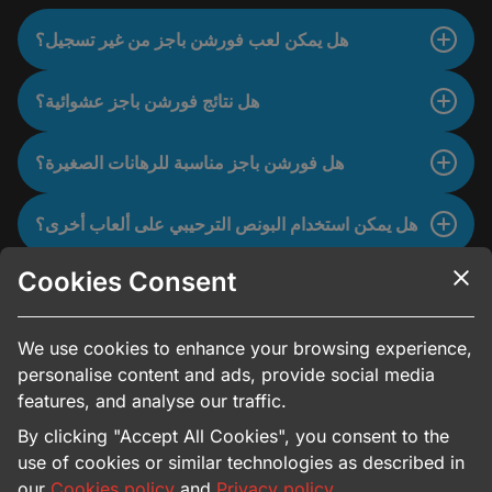
هل يمكن لعب فورشن باجز من غير تسجيل؟
هل نتائج فورشن باجز عشوائية؟
هل فورشن باجز مناسبة للرهانات الصغيرة؟
هل يمكن استخدام البونص الترحيبي على ألعاب أخرى؟
Cookies Consent
ماذا أفعل إذا واجهت مشكلة في الإيداع أو السحب؟
We use cookies to enhance your browsing experience,
personalise content and ads, provide social media
features, and analyse our traffic.
By clicking "Accept All Cookies", you consent to the
use of cookies or similar technologies as described in
our
Cookies policy
and
Privacy policy
.