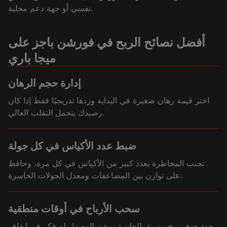
نفسي أو جهة دعم محلية.
أفضل نصائح الربح في فورشن باجز على
ميجا باري
إدارة حجم الرهان
اختر قيمة رهان صغيرة في البداية وزدها تدريجيًا فقط إذا كان
رصيدك يتحمل التقلب العالي.
ضبط عدد الأكياس في كل جولة
تجنب المخاطرة بعدد كبير من الأكياس في كل مرة، وحافظ
على توازن بين المضاعفات ومعدل الجولات الخاسرة.
سحب الأرباح في أوقات منطقية
حدد هدف ربح مسبق للجلسة، وعند الوصول له فكر في إيقاف