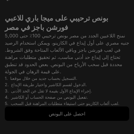
بونص ترحيبي على ميجا باري للاعبي
فورشن باجز في مصر
نمنح اللاعبين الجدد من مصر بونص ترحيبي 100٪ حتى 5,000
جنيه مصري على أول إيداع في الكازينو، ويمكن استخدام الرصيد
في لعب فورشن باجز وباقي الألعاب المتاحة وفق الشروط.
تحتاج إلى إيداع حد أدنى مناسب، ثم تحقيق متطلبات مراهنة
محددة قبل سحب الأرباح من البونص. بعض الحدود قد تنطبق
على قيمة الرهان في الجولة.
التسجيل بحساب جديد من خلال موقعنا.
الدخول لقسم الكاشير واختيار طريقة الإيداع.
إجراء الإيداع الأول بقيمة لا تقل عن الحد الأدنى.
تفعيل البونص من صفحة الحساب أو الكاشير.
لعب ألعاب الكازينو حتى استيفاء متطلبات المراهنة قبل السحب.
احصل على البونص