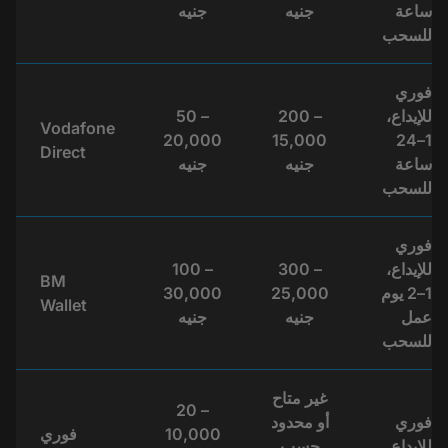
ساعة
جنيه
جنيه
للسحب
فوري
للإيداع،
200 –
50 –
Vodafone
20,000
15,000
1–24
Direct
ساعة
جنيه
جنيه
للسحب
فوري
للإيداع،
300 –
100 –
BM
1–2 يوم
25,000
30,000
Wallet
عمل
جنيه
جنيه
للسحب
غير متاح
20 –
فوري
أو محدود
10,000
فوري
للإيداع
حسب