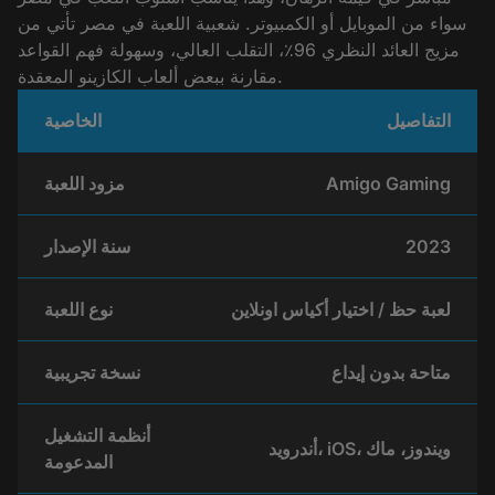
سواء من الموبايل أو الكمبيوتر. شعبية اللعبة في مصر تأتي من
مزيج العائد النظري 96٪، التقلب العالي، وسهولة فهم القواعد
مقارنة ببعض ألعاب الكازينو المعقدة.
التفاصيل
الخاصية
Amigo Gaming
مزود اللعبة
2023
سنة الإصدار
لعبة حظ / اختيار أكياس اونلاين
نوع اللعبة
متاحة بدون إيداع
نسخة تجريبية
أنظمة التشغيل
أندرويد، iOS، ويندوز، ماك
المدعومة