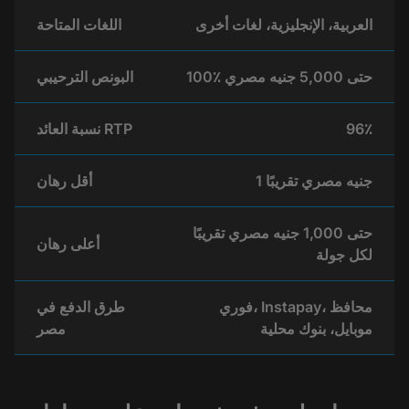
العربية، الإنجليزية، لغات أخرى
اللغات المتاحة
100٪ حتى 5,000 جنيه مصري
البونص الترحيبي
96٪
نسبة العائد RTP
1 جنيه مصري تقريبًا
أقل رهان
حتى 1,000 جنيه مصري تقريبًا
أعلى رهان
لكل جولة
فوري، Instapay، محافظ
طرق الدفع في
موبايل، بنوك محلية
مصر