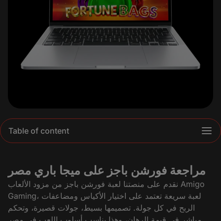
Table of content
مراجعة فورشن باجز على ميجا باري مصر
نقدم على منصتنا لعبة فورشن باجز من مزود الألعاب Amigo
Gaming، لعبة سريعة تعتمد على اختيار الأكياس ومضاعفات
الربح في كل جولة. تصميمها بسيط، جولات قصيرة، وتحكم
مباشر في قيمة الرهان، وهذا يناسب أسلوب اللعب في مصر