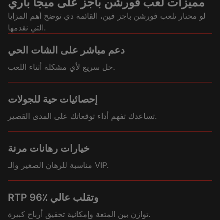
مميزات لعب فورشن باجز على ميجا باري
لو محتار تلعب فورشن باجز فين، القائمة دي توضح أهم المزايا
التي نقدمها.
دعم مباشر على الشات الحي
حل سريع لأي مشكلة أثناء اللعب.
إحصائيات حية للجولات
تساعدك تفهم أداء توقعاتك على المدى القصير.
خيارات رهانات مرنة
مناسبة للرهان الصغير والـ VIP.
RTP 96٪ وتقلب عالي
توازن بين المتعة وإمكانية تحقيق أرباح كبيرة.