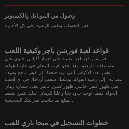
وصول من الموبايل والكمبيوتر
نفس الحساب ونفس الرصيد على كل الأجهزة.
قواعد لعبة فورشن باجز وكيفية اللعب
فورشن باجز لعبة تعتمد على اختيار أكياس تحتوي على
مضاعفات للرصيد. بعد تحديد قيمة الرهان في بداية الجولة،
تختار عدد الأكياس التي تريد فتحها. كل كيس ناجح يضيف
مضاعف إلى رصيد الجولة، ويمكنك سحب أرباحك في أي لحظة
قبل ظهور كيس خاسر. ظهور كيس خاسر يعني خسارة رهان
الجولة فقط. توجد حدود دنيا وعليا للرهان، لذلك ننصح بضبط
المبلغ بما يناسب ميزانيتك الشخصية.
خطوات التسجيل في ميجا باري للعب