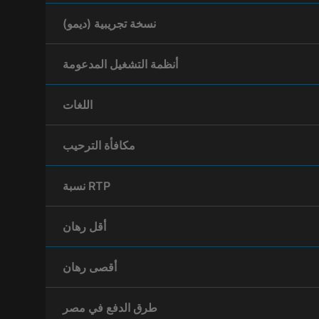
نسخة تجريبية (ديمو)
أنظمة التشغيل المدعومة
اللغات
مكافأة الترحيب
نسبة RTP
أقل رهان
أقصى رهان
طرق الدفع في مصر