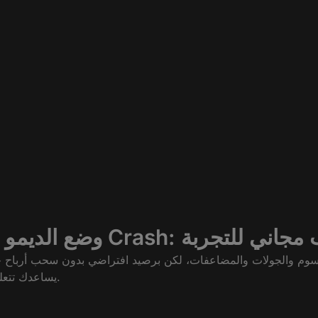
يمو في Crash: لعب مجاني للتجربة
يساعدك تتعلم إيقاع الجولات وتجرب استراتيجيتك قبل ما تراهن بفلوسك.