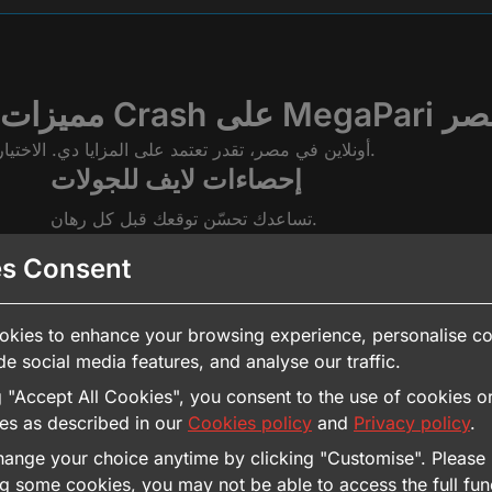
MegaPari في مصر
لو محتار فين تلعب لعبة Crash أونلاين في مصر، تقدر تعتمد على المزايا دي. الاختيار الصح يوفر وقتك وفلوسك.
إحصاءات لايف للجولات
تساعدك تحسّن توقعك قبل كل رهان.
s Consent
تجربة موحدة على الموبايل
والكمبيوتر
kies to enhance your browsing experience, personalise co
تلعب في أي وقت ومن أي مكان.
de social media features, and analyse our traffic.
g "Accept All Cookies", you consent to the use of cookies or
es as described in our
Cookies policy
and
Privacy policy
.
بة Crash: طريقة اللعب خطوة بخطوة
ange your choice anytime by clicking "Customise". Please 
ng some cookies, you may not be able to access the full func