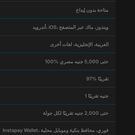
متاحة بدون إيداع
أندرويد، iOS، ويندوز، ماك عبر المتصفح
العربية، الإنجليزية، لغات أخرى
100% حتى 5,000 جنيه مصري
97% تقريبًا
1 جنيه تقريبًا
حتى 2,000 جنيه تقريبًا لكل جولة
Instapay Wallet، فوري، محافظ بنكية وموبايل محلية