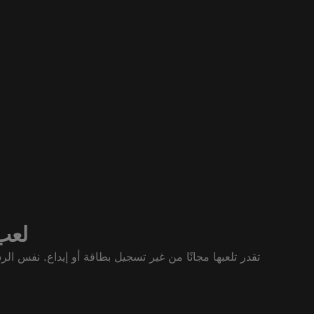
وضع الد