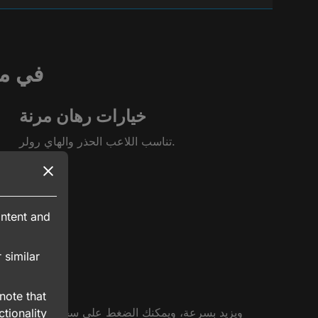
مميزات لعب Crash على 
خيارات رهان مرنة
تناسب اللاعب الحذر والهاي رولر.
ntent and
 similar
قواعد لع
note that
tionality